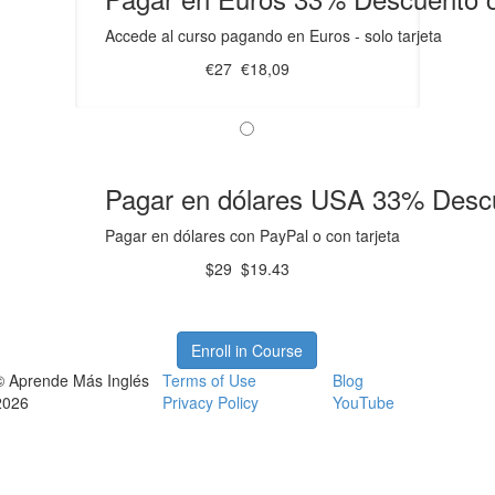
Accede al curso pagando en Euros - solo tarjeta
€27
€18,09
Pagar en dólares USA
33%
Descu
Pagar en dólares con PayPal o con tarjeta
$29
$19.43
Enroll in Course
© Aprende Más Inglés
Terms of Use
Blog
2026
Privacy Policy
YouTube