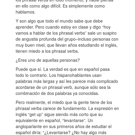
en ello como algo difícil. Es simplemente como
hablamos.
Y son algo que todo el mundo sabe que debe
aprender. Pero cuando estoy en clase y digo “hoy
vamos a hablar de los phrasal verbs” sale un suspiro
de angustia profunda del grupo–incluso personas con
muy buen nivel, que llevan años estudiando el inglés,
tienen miedo a los phrasal verbs.
¿Eres uno de aquellas personas?
Puede que sí. La verdad es que en español pasa
todo lo contrario. Los hispanohablantes usan
palabras más largas y así les parece más complicado
acordarse de un phrasal verb, aunque sólo sea la
combinación de dos palabras ya conocidas.
Pero realmente, el miedo que la gente tiene de los
phrasal verbs carece de fundamento. La expresión en
inglés “get up” sigue siendo más corto que su
equivalente en español, “levantarse”. Un
angloparlante en sus primeros años de estudiar el
español diría: “¿Levantarse? ¿No hay algo más