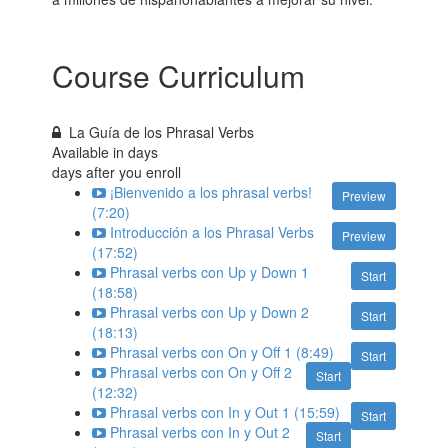
Course Curriculum
La Guía de los Phrasal Verbs
Available in
days
days after you enroll
¡Bienvenido a los phrasal verbs!
Preview
(7:20)
Introducción a los Phrasal Verbs
Preview
(17:52)
Phrasal verbs con Up y Down 1
Start
(18:58)
Phrasal verbs con Up y Down 2
Start
(18:13)
Phrasal verbs con On y Off 1 (8:49)
Start
Phrasal verbs con On y Off 2
Start
(12:32)
Phrasal verbs con In y Out 1 (15:59)
Start
Phrasal verbs con In y Out 2
Start