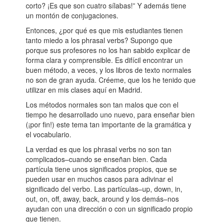
corto? ¡Es que son cuatro sílabas!” Y además tiene
un montón de conjugaciones.
Entonces, ¿por qué es que mis estudiantes tienen
tanto miedo a los phrasal verbs? Supongo que
porque sus profesores no los han sabido explicar de
forma clara y comprensible. Es difícil encontrar un
buen método, a veces, y los libros de texto normales
no son de gran ayuda. Créeme, que los he tenido que
utilizar en mis clases aquí en Madrid.
Los métodos normales son tan malos que con el
tiempo he desarrollado uno nuevo, para enseñar bien
(¡por fin!) este tema tan importante de la gramática y
el vocabulario.
La verdad es que los phrasal verbs no son tan
complicados–cuando se enseñan bien. Cada
partícula tiene unos significados propios, que se
pueden usar en muchos casos para adivinar el
significado del verbo. Las partículas–up, down, in,
out, on, off, away, back, around y los demás–nos
ayudan con una dirección o con un significado propio
que tienen.