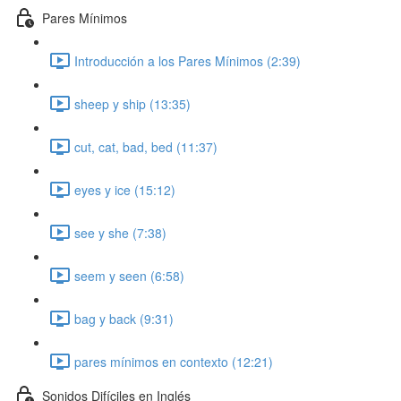
Pares Mínimos
Introducción a los Pares Mínimos (2:39)
sheep y ship (13:35)
cut, cat, bad, bed (11:37)
eyes y ice (15:12)
see y she (7:38)
seem y seen (6:58)
bag y back (9:31)
pares mínimos en contexto (12:21)
Sonidos Difíciles en Inglés