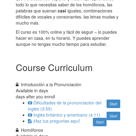
todo lo que necesitas saber de los homófonos, las
palabras que suenan
casi
iguales, combinaciones
difíciles de vocales y consonantes, las letras mudas y
mucho más.
El curso es 100% online y fácil de seguir – lo puedes
hacer en casa, en tu horario. Y puedes aprender
aunque no tengas mucho tiempo para estudiar.
Course Curriculum
Introducción a la Pronunciación
Available in
days
days after you enroll
Dificultades de la pronunciación del
Start
inglés (3:55)
Inglés británico y americano (4:11)
Start
¡Haz tus preguntas aquí!
Start
Homófonos