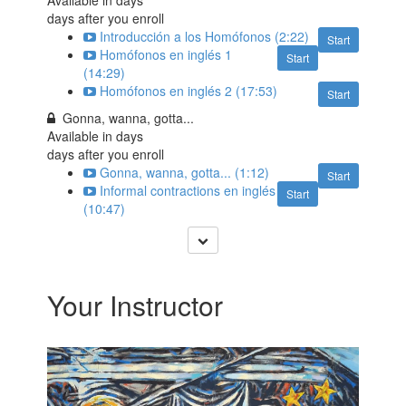
Available in
days
days after you enroll
Introducción a los Homófonos (2:22)
Start
Homófonos en inglés 1
Start
(14:29)
Homófonos en inglés 2 (17:53)
Start
Gonna, wanna, gotta...
Available in
days
days after you enroll
Gonna, wanna, gotta... (1:12)
Start
Informal contractions en inglés
Start
(10:47)
Your Instructor