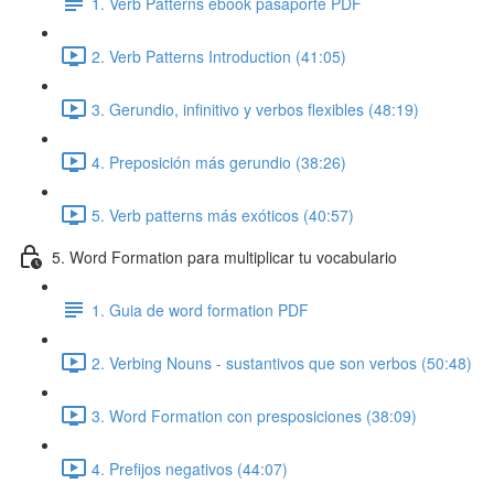
1. Verb Patterns ebook pasaporte PDF
2. Verb Patterns Introduction (41:05)
3. Gerundio, infinitivo y verbos flexibles (48:19)
4. Preposición más gerundio (38:26)
5. Verb patterns más exóticos (40:57)
5. Word Formation para multiplicar tu vocabulario
1. Guia de word formation PDF
2. Verbing Nouns - sustantivos que son verbos (50:48)
3. Word Formation con presposiciones (38:09)
4. Prefijos negativos (44:07)