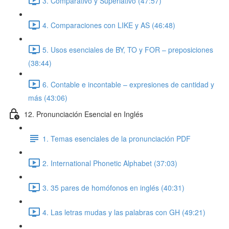
3. Comparativo y Superlativo (47:57)
4. Comparaciones con LIKE y AS (46:48)
5. Usos esenciales de BY, TO y FOR – preposiciones
(38:44)
6. Contable e incontable – expresiones de cantidad y
más (43:06)
12. Pronunciación Esencial en Inglés
1. Temas esenciales de la pronunciación PDF
2. International Phonetic Alphabet (37:03)
3. 35 pares de homófonos en inglés (40:31)
4. Las letras mudas y las palabras con GH (49:21)