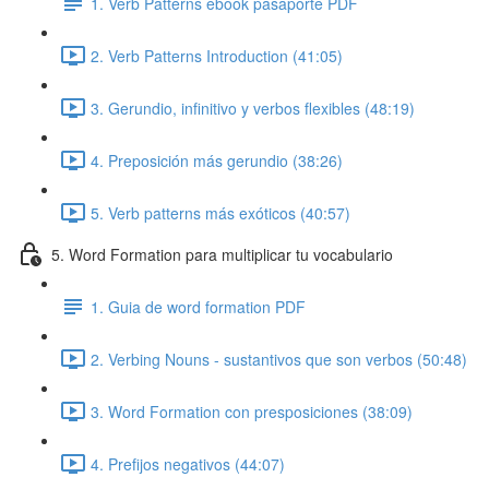
1. Verb Patterns ebook pasaporte PDF
2. Verb Patterns Introduction (41:05)
3. Gerundio, infinitivo y verbos flexibles (48:19)
4. Preposición más gerundio (38:26)
5. Verb patterns más exóticos (40:57)
5. Word Formation para multiplicar tu vocabulario
1. Guia de word formation PDF
2. Verbing Nouns - sustantivos que son verbos (50:48)
3. Word Formation con presposiciones (38:09)
4. Prefijos negativos (44:07)