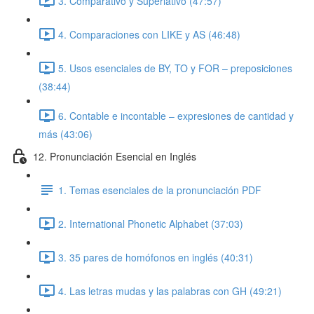
3. Comparativo y Superlativo (47:57)
4. Comparaciones con LIKE y AS (46:48)
5. Usos esenciales de BY, TO y FOR – preposiciones
(38:44)
6. Contable e incontable – expresiones de cantidad y
más (43:06)
12. Pronunciación Esencial en Inglés
1. Temas esenciales de la pronunciación PDF
2. International Phonetic Alphabet (37:03)
3. 35 pares de homófonos en inglés (40:31)
4. Las letras mudas y las palabras con GH (49:21)