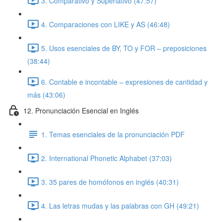
3. Comparativo y Superlativo (47:57)
4. Comparaciones con LIKE y AS (46:48)
5. Usos esenciales de BY, TO y FOR – preposiciones
(38:44)
6. Contable e incontable – expresiones de cantidad y
más (43:06)
12. Pronunciación Esencial en Inglés
1. Temas esenciales de la pronunciación PDF
2. International Phonetic Alphabet (37:03)
3. 35 pares de homófonos en inglés (40:31)
4. Las letras mudas y las palabras con GH (49:21)