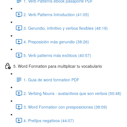
1. Verb Patterns ebook pasaporte PDF
2. Verb Patterns Introduction (41:05)
3. Gerundio, infinitivo y verbos flexibles (48:19)
4. Preposición más gerundio (38:26)
5. Verb patterns más exóticos (40:57)
5. Word Formation para multiplicar tu vocabulario
1. Guia de word formation PDF
2. Verbing Nouns - sustantivos que son verbos (50:48)
3. Word Formation con presposiciones (38:09)
4. Prefijos negativos (44:07)