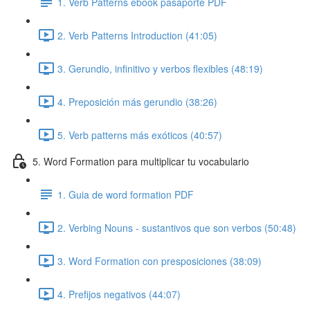
1. Verb Patterns ebook pasaporte PDF
2. Verb Patterns Introduction (41:05)
3. Gerundio, infinitivo y verbos flexibles (48:19)
4. Preposición más gerundio (38:26)
5. Verb patterns más exóticos (40:57)
5. Word Formation para multiplicar tu vocabulario
1. Guia de word formation PDF
2. Verbing Nouns - sustantivos que son verbos (50:48)
3. Word Formation con presposiciones (38:09)
4. Prefijos negativos (44:07)