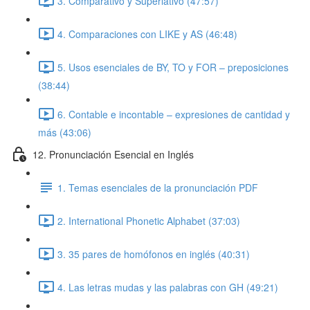
3. Comparativo y Superlativo (47:57)
4. Comparaciones con LIKE y AS (46:48)
5. Usos esenciales de BY, TO y FOR – preposiciones
(38:44)
6. Contable e incontable – expresiones de cantidad y
más (43:06)
12. Pronunciación Esencial en Inglés
1. Temas esenciales de la pronunciación PDF
2. International Phonetic Alphabet (37:03)
3. 35 pares de homófonos en inglés (40:31)
4. Las letras mudas y las palabras con GH (49:21)