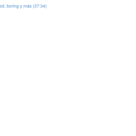
red, boring y más (37:34)