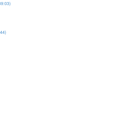
39:03)
:44)