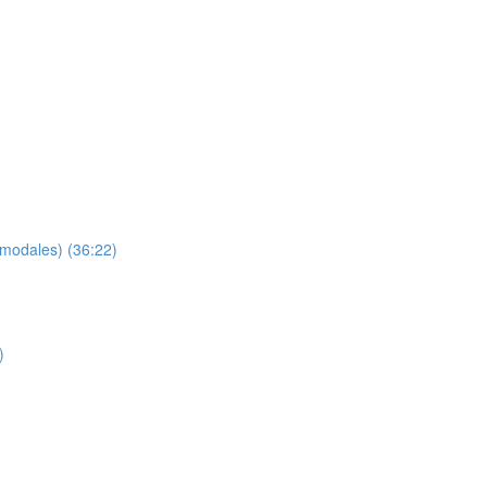
 modales) (36:22)
)