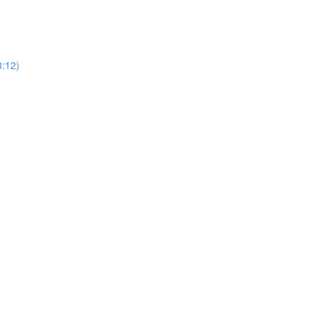
8:12)