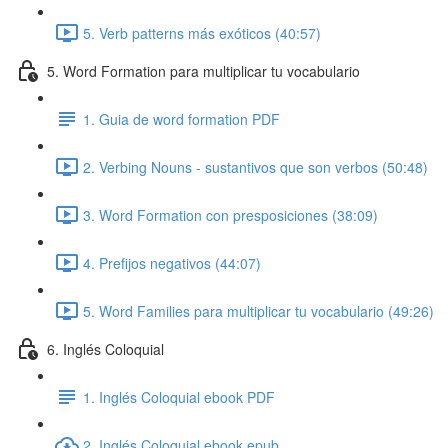
5. Verb patterns más exóticos (40:57)
5. Word Formation para multiplicar tu vocabulario
1. Guia de word formation PDF
2. Verbing Nouns - sustantivos que son verbos (50:48)
3. Word Formation con presposiciones (38:09)
4. Prefijos negativos (44:07)
5. Word Families para multiplicar tu vocabulario (49:26)
6. Inglés Coloquial
1. Inglés Coloquial ebook PDF
2. Inglés Coloquial ebook epub