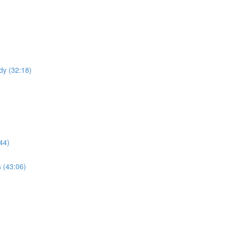
dy (32:18)
44)
 (43:06)