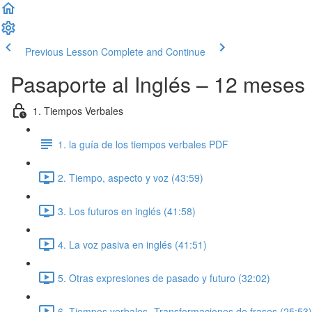
Previous Lesson
Complete and Continue
Pasaporte al Inglés – 12 meses
1. Tiempos Verbales
1. la guía de los tiempos verbales PDF
2. Tiempo, aspecto y voz (43:59)
3. Los futuros en inglés (41:58)
4. La voz pasiva en inglés (41:51)
5. Otras expresiones de pasado y futuro (32:02)
6. Tiempos verbales- Transformaciones de frases (25:53)