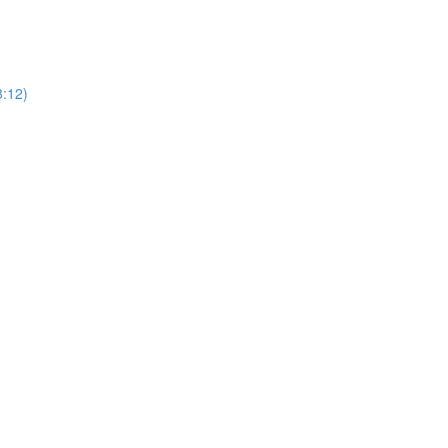
8:12)