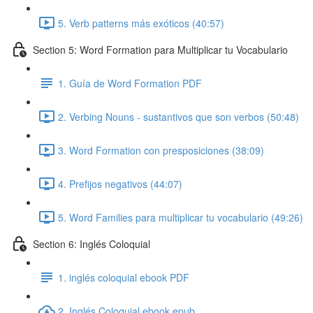
5. Verb patterns más exóticos (40:57)
Section 5: Word Formation para Multiplicar tu Vocabulario
1. Guía de Word Formation PDF
2. Verbing Nouns - sustantivos que son verbos (50:48)
3. Word Formation con presposiciones (38:09)
4. Prefijos negativos (44:07)
5. Word Families para multiplicar tu vocabulario (49:26)
Section 6: Inglés Coloquial
1. inglés coloquial ebook PDF
2. Inglés Coloquial ebook epub