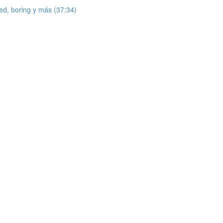
red, boring y más (37:34)