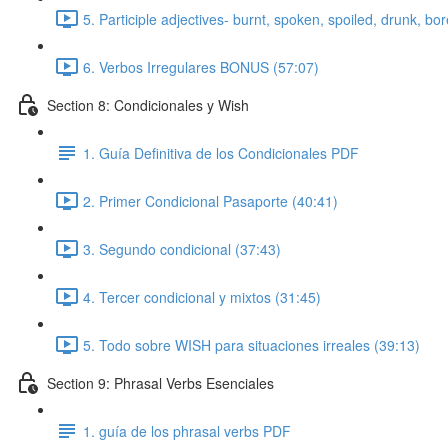
5. Participle adjectives- burnt, spoken, spoiled, drunk, bo
6. Verbos Irregulares BONUS (57:07)
Section 8: Condicionales y Wish
1. Guía Definitiva de los Condicionales PDF
2. Primer Condicional Pasaporte (40:41)
3. Segundo condicional (37:43)
4. Tercer condicional y mixtos (31:45)
5. Todo sobre WISH para situaciones irreales (39:13)
Section 9: Phrasal Verbs Esenciales
1. guía de los phrasal verbs PDF