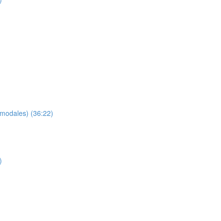
 modales) (36:22)
)