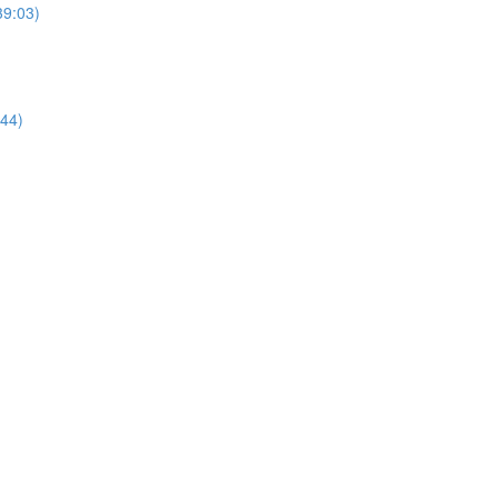
39:03)
:44)