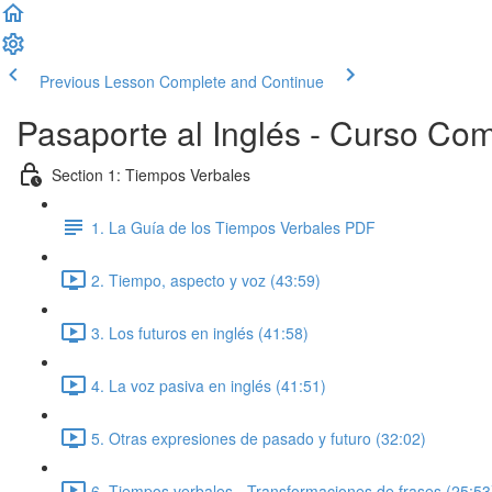
Previous Lesson
Complete and Continue
Pasaporte al Inglés - Curso Co
Section 1: Tiempos Verbales
1. La Guía de los Tiempos Verbales PDF
2. Tiempo, aspecto y voz (43:59)
3. Los futuros en inglés (41:58)
4. La voz pasiva en inglés (41:51)
5. Otras expresiones de pasado y futuro (32:02)
6. Tiempos verbales - Transformaciones de frases (25:53