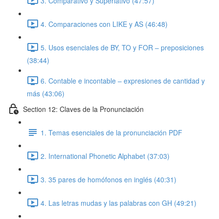
3. Comparativo y Superlativo (47:57)
4. Comparaciones con LIKE y AS (46:48)
5. Usos esenciales de BY, TO y FOR – preposiciones
(38:44)
6. Contable e incontable – expresiones de cantidad y
más (43:06)
Section 12: Claves de la Pronunciación
1. Temas esenciales de la pronunciación PDF
2. International Phonetic Alphabet (37:03)
3. 35 pares de homófonos en inglés (40:31)
4. Las letras mudas y las palabras con GH (49:21)