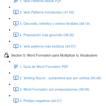
1. Verb Patterns ebook PDF
2. Verb Patterns Introduction (41:05)
3. Gerundio, infinitivo y verbos flexibles (48:19)
4. Preposición más gerundio (38:26)
5. Verb patterns más exóticos (40:57)
Section 5: Word Formation para Multiplicar tu Vocabulario
1. Guía de Word Formation PDF
2. Verbing Nouns - sustantivos que son verbos (50:48)
3. Word Formation con presposiciones (38:09)
4. Prefijos negativos (44:07)