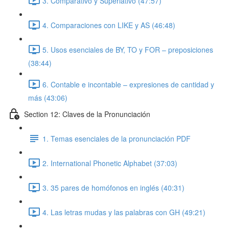
3. Comparativo y Superlativo (47:57)
4. Comparaciones con LIKE y AS (46:48)
5. Usos esenciales de BY, TO y FOR – preposiciones
(38:44)
6. Contable e incontable – expresiones de cantidad y
más (43:06)
Section 12: Claves de la Pronunciación
1. Temas esenciales de la pronunciación PDF
2. International Phonetic Alphabet (37:03)
3. 35 pares de homófonos en inglés (40:31)
4. Las letras mudas y las palabras con GH (49:21)