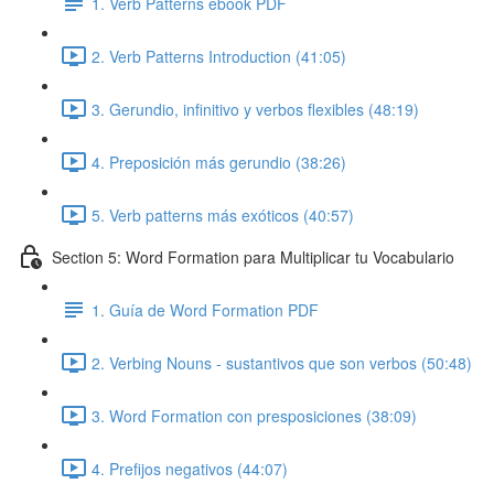
1. Verb Patterns ebook PDF
2. Verb Patterns Introduction (41:05)
3. Gerundio, infinitivo y verbos flexibles (48:19)
4. Preposición más gerundio (38:26)
5. Verb patterns más exóticos (40:57)
Section 5: Word Formation para Multiplicar tu Vocabulario
1. Guía de Word Formation PDF
2. Verbing Nouns - sustantivos que son verbos (50:48)
3. Word Formation con presposiciones (38:09)
4. Prefijos negativos (44:07)