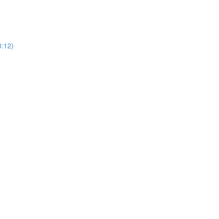
8:12)