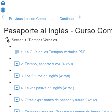
Previous Lesson
Complete and Continue
Pasaporte al Inglés - Curso Co
Section 1: Tiempos Verbales
1. La Guía de los Tiempos Verbales PDF
2. Tiempo, aspecto y voz (43:59)
3. Los futuros en inglés (41:58)
4. La voz pasiva en inglés (41:51)
5. Otras expresiones de pasado y futuro (32:02)
6. Tiempos verbales - Transformaciones de frases (25:53