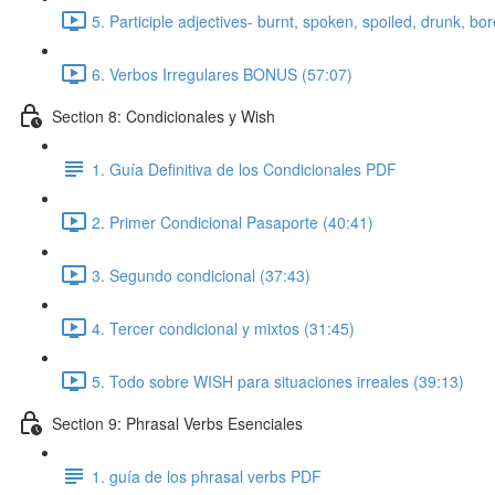
5. Participle adjectives- burnt, spoken, spoiled, drunk, bo
6. Verbos Irregulares BONUS (57:07)
Section 8: Condicionales y Wish
1. Guía Definitiva de los Condicionales PDF
2. Primer Condicional Pasaporte (40:41)
3. Segundo condicional (37:43)
4. Tercer condicional y mixtos (31:45)
5. Todo sobre WISH para situaciones irreales (39:13)
Section 9: Phrasal Verbs Esenciales
1. guía de los phrasal verbs PDF