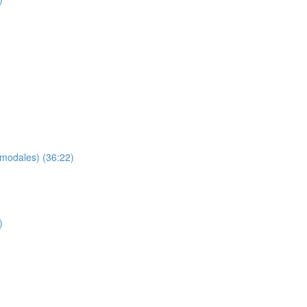
 modales) (36:22)
)