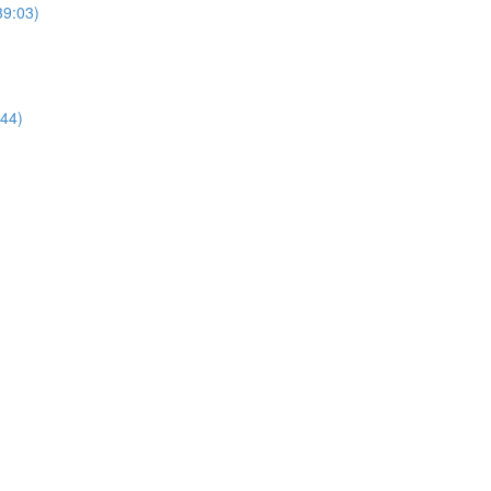
39:03)
:44)