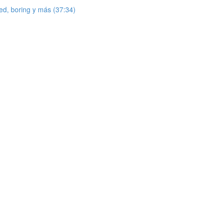
red, boring y más (37:34)