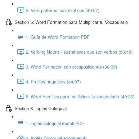
5. Verb patterns más exóticos (40:57)
Section 5: Word Formation para Multiplicar tu Vocabulario
1. Guía de Word Formation PDF
2. Verbing Nouns - sustantivos que son verbos (50:48)
3. Word Formation con presposiciones (38:09)
4. Prefijos negativos (44:07)
5. Word Families para multiplicar tu vocabulario (49:26)
Section 6: Inglés Coloquial
1. inglés coloquial ebook PDF
2. Inglés Coloquial ebook epub