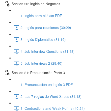
Section 20: Inglés de Negocios
1. inglés para el éxito PDF
2. Inglés para reuniones (30:29)
3. Inglés Diplomático (31:19)
4. Job Interview Questions (31:48)
5. Job Interviews 2 (28:40)
Section 21: Pronunciación Parte 3
1. Pronunciación en inglés 3 PDF
2. Las 7 reglas de Word Stress (34:18)
3. Contractions and Weak Forms (40:24)