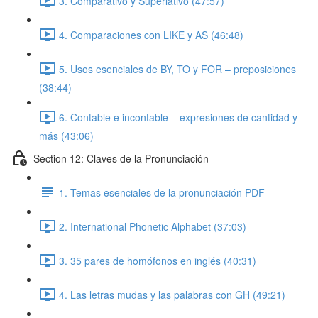
3. Comparativo y Superlativo (47:57)
4. Comparaciones con LIKE y AS (46:48)
5. Usos esenciales de BY, TO y FOR – preposiciones
(38:44)
6. Contable e incontable – expresiones de cantidad y
más (43:06)
Section 12: Claves de la Pronunciación
1. Temas esenciales de la pronunciación PDF
2. International Phonetic Alphabet (37:03)
3. 35 pares de homófonos en inglés (40:31)
4. Las letras mudas y las palabras con GH (49:21)