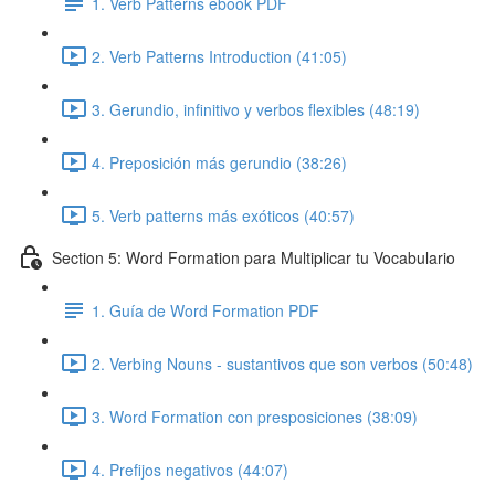
1. Verb Patterns ebook PDF
2. Verb Patterns Introduction (41:05)
3. Gerundio, infinitivo y verbos flexibles (48:19)
4. Preposición más gerundio (38:26)
5. Verb patterns más exóticos (40:57)
Section 5: Word Formation para Multiplicar tu Vocabulario
1. Guía de Word Formation PDF
2. Verbing Nouns - sustantivos que son verbos (50:48)
3. Word Formation con presposiciones (38:09)
4. Prefijos negativos (44:07)