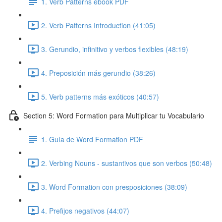
1. Verb Patterns ebook PDF
2. Verb Patterns Introduction (41:05)
3. Gerundio, infinitivo y verbos flexibles (48:19)
4. Preposición más gerundio (38:26)
5. Verb patterns más exóticos (40:57)
Section 5: Word Formation para Multiplicar tu Vocabulario
1. Guía de Word Formation PDF
2. Verbing Nouns - sustantivos que son verbos (50:48)
3. Word Formation con presposiciones (38:09)
4. Prefijos negativos (44:07)