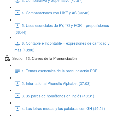
3. Comparativo y Superlativo (47:57)
4. Comparaciones con LIKE y AS (46:48)
5. Usos esenciales de BY, TO y FOR – preposiciones
(38:44)
6. Contable e incontable – expresiones de cantidad y
más (43:06)
Section 12: Claves de la Pronunciación
1. Temas esenciales de la pronunciación PDF
2. International Phonetic Alphabet (37:03)
3. 35 pares de homófonos en inglés (40:31)
4. Las letras mudas y las palabras con GH (49:21)