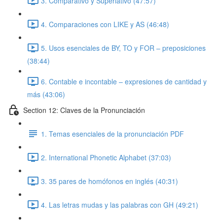
3. Comparativo y Superlativo (47:57)
4. Comparaciones con LIKE y AS (46:48)
5. Usos esenciales de BY, TO y FOR – preposiciones
(38:44)
6. Contable e incontable – expresiones de cantidad y
más (43:06)
Section 12: Claves de la Pronunciación
1. Temas esenciales de la pronunciación PDF
2. International Phonetic Alphabet (37:03)
3. 35 pares de homófonos en inglés (40:31)
4. Las letras mudas y las palabras con GH (49:21)