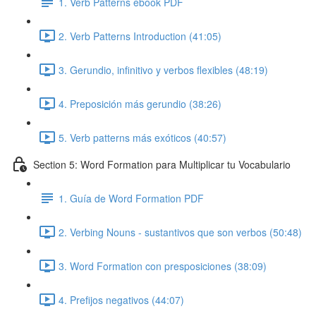
1. Verb Patterns ebook PDF
2. Verb Patterns Introduction (41:05)
3. Gerundio, infinitivo y verbos flexibles (48:19)
4. Preposición más gerundio (38:26)
5. Verb patterns más exóticos (40:57)
Section 5: Word Formation para Multiplicar tu Vocabulario
1. Guía de Word Formation PDF
2. Verbing Nouns - sustantivos que son verbos (50:48)
3. Word Formation con presposiciones (38:09)
4. Prefijos negativos (44:07)