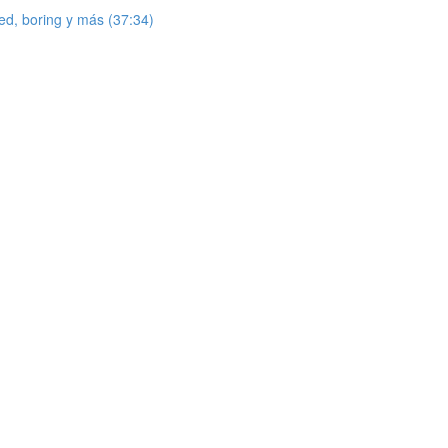
red, boring y más (37:34)