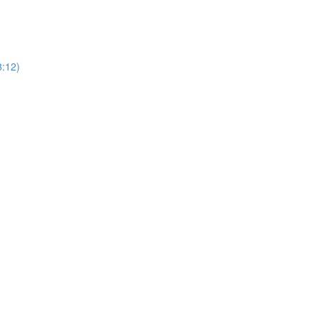
8:12)