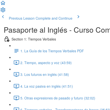
Previous Lesson
Complete and Continue
Pasaporte al Inglés - Curso Co
Section 1: Tiempos Verbales
1. La Guía de los Tiempos Verbales PDF
2. Tiempo, aspecto y voz (43:59)
3. Los futuros en inglés (41:58)
4. La voz pasiva en inglés (41:51)
5. Otras expresiones de pasado y futuro (32:02)
6. Tiempos verbales - Transformaciones de frases (25:53