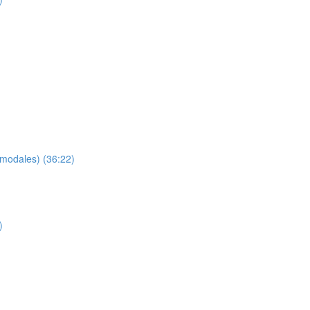
 modales) (36:22)
)