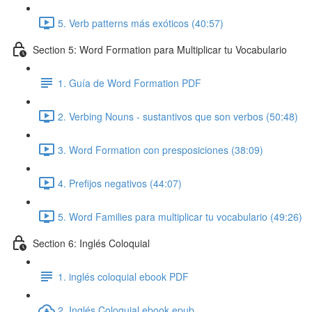
5. Verb patterns más exóticos (40:57)
Section 5: Word Formation para Multiplicar tu Vocabulario
1. Guía de Word Formation PDF
2. Verbing Nouns - sustantivos que son verbos (50:48)
3. Word Formation con presposiciones (38:09)
4. Prefijos negativos (44:07)
5. Word Families para multiplicar tu vocabulario (49:26)
Section 6: Inglés Coloquial
1. inglés coloquial ebook PDF
2. Inglés Coloquial ebook epub