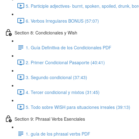
5. Participle adjectives- burnt, spoken, spoiled, drunk, bo
6. Verbos Irregulares BONUS (57:07)
Section 8: Condicionales y Wish
1. Guía Definitiva de los Condicionales PDF
2. Primer Condicional Pasaporte (40:41)
3. Segundo condicional (37:43)
4. Tercer condicional y mixtos (31:45)
5. Todo sobre WISH para situaciones irreales (39:13)
Section 9: Phrasal Verbs Esenciales
1. guía de los phrasal verbs PDF