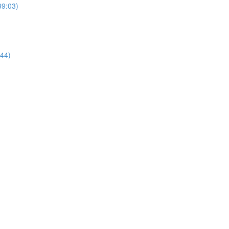
39:03)
:44)