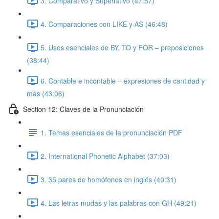
3. Comparativo y Superlativo (47:57)
4. Comparaciones con LIKE y AS (46:48)
5. Usos esenciales de BY, TO y FOR – preposiciones
(38:44)
6. Contable e incontable – expresiones de cantidad y
más (43:06)
Section 12: Claves de la Pronunciación
1. Temas esenciales de la pronunciación PDF
2. International Phonetic Alphabet (37:03)
3. 35 pares de homófonos en inglés (40:31)
4. Las letras mudas y las palabras con GH (49:21)