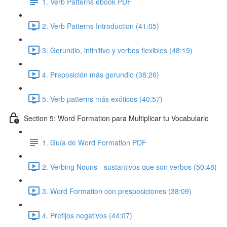
1. Verb Patterns ebook PDF
2. Verb Patterns Introduction (41:05)
3. Gerundio, infinitivo y verbos flexibles (48:19)
4. Preposición más gerundio (38:26)
5. Verb patterns más exóticos (40:57)
Section 5: Word Formation para Multiplicar tu Vocabulario
1. Guía de Word Formation PDF
2. Verbing Nouns - sustantivos que son verbos (50:48)
3. Word Formation con presposiciones (38:09)
4. Prefijos negativos (44:07)